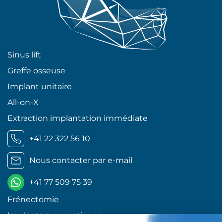
Sinus lift
Greffe osseuse
Implant unitaire
All-on-X
Extraction implantation immédiate
+41 22 322 56 10
Nous contacter par e-mail
+41 77 509 75 39
Frénectomie
Implants zygomatiques