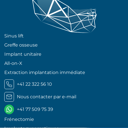
Sinus lift
Greffe osseuse
Implant unitaire
All-on-X
Extraction implantation immédiate
+41 22 322 56 10
Nous contacter par e-mail
+41 77 509 75 39
Frénectomie