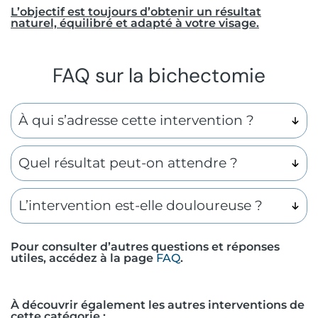
L’objectif est toujours d’obtenir un résultat
naturel, équilibré et adapté à votre visage.
FAQ sur la bichectomie
À qui s’adresse cette intervention ?
Quel résultat peut-on attendre ?
L’intervention est-elle douloureuse ?
Pour consulter d’autres questions et réponses
utiles, accédez à la page
FAQ
.
À découvrir également les autres interventions de
cette catégorie :