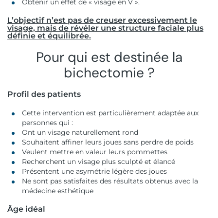
Obtenir un effet de « visage en V ».
L’objectif n’est pas de creuser excessivement le
visage, mais de révéler une structure faciale plus
définie et équilibrée.
Pour qui est destinée la
bichectomie ?
Profil des patients
Cette intervention est particulièrement adaptée aux
personnes qui :
Ont un visage naturellement rond
Souhaitent affiner leurs joues sans perdre de poids
Veulent mettre en valeur leurs pommettes
Recherchent un visage plus sculpté et élancé
Présentent une asymétrie légère des joues
Ne sont pas satisfaites des résultats obtenus avec la
médecine esthétique
Âge idéal