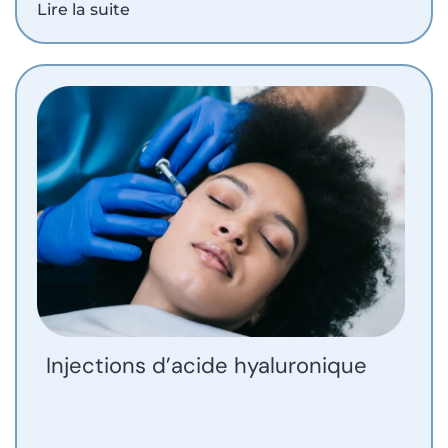
Lire la suite
Injections d’acide hyaluronique