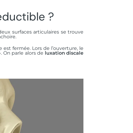
éductible ?
deux surfaces articulaires se trouve
choire.
est fermée. Lors de l’ouverture, le
. On parle alors de
luxation discale