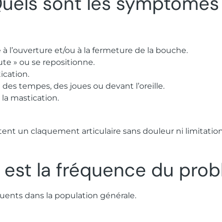
uels sont les symptômes
 à l’ouverture et/ou à la fermeture de la bouche.
te » ou se repositionne.
ication.
des tempes, des joues ou devant l’oreille.
 la mastication.
t un claquement articulaire sans douleur ni limitation
 est la fréquence du pro
équents dans la population générale.