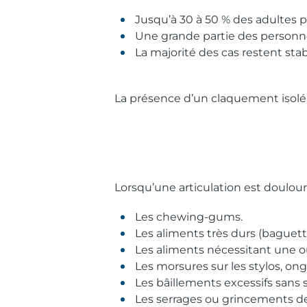
Jusqu’à 30 à 50 % des adultes 
Une grande partie des personn
La majorité des cas restent s
La présence d’un claquement isolé n
Lorsqu’une articulation est douloure
Les chewing-gums.
Les aliments très durs (baguette
Les aliments nécessitant une o
Les morsures sur les stylos, ong
Les bâillements excessifs sans 
Les serrages ou grincements dent