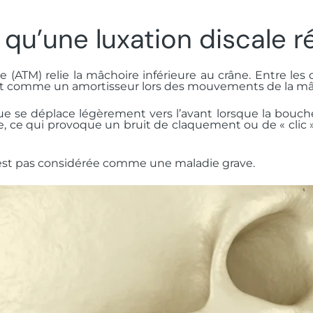
qu’une luxation discale r
 (ATM) relie la mâchoire inférieure au crâne. Entre les 
agit comme un amortisseur lors des mouvements de la mâ
e se déplace légèrement vers l’avant lorsque la bouche 
, ce qui provoque un bruit de claquement ou de « clic »
n’est pas considérée comme une maladie grave.