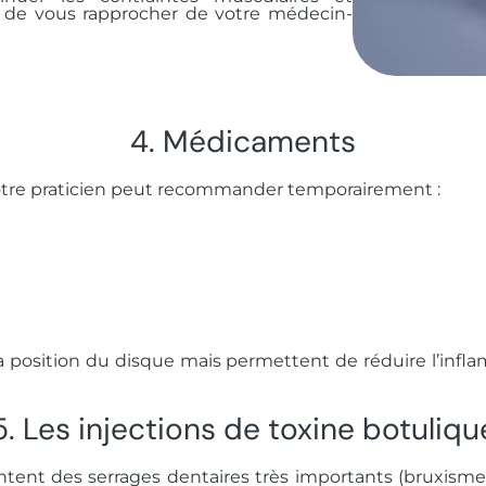
ns de vous rapprocher de votre médecin-
4. Médicaments
otre praticien peut recommander temporairement :
 position du disque mais permettent de réduire l’inflam
5. Les injections de toxine botuliqu
ntent des serrages dentaires très importants (bruxisme