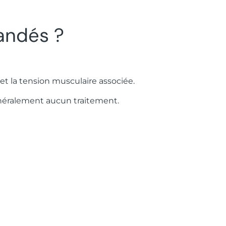
andés ?
t la tension musculaire associée.
énéralement aucun traitement.