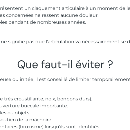
présentent un claquement articulaire à un moment de leu
es concernées ne ressent aucune douleur.
tables pendant de nombreuses années.
e signifie pas que l’articulation va nécessairement se d
Que faut-il éviter ?
use ou irritée, il est conseillé de limiter temporairement
 très croustillante, noix, bonbons durs).
uverture buccale importante.
les ou objets.
soutien de la mâchoire.
aires (bruxisme) lorsqu’ils sont identifiés.