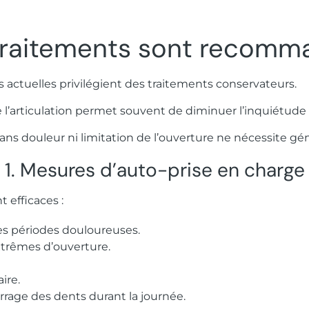
traitements sont recomm
actuelles privilégient des traitements conservateurs.
articulation permet souvent de diminuer l’inquiétude e
ans douleur ni limitation de l’ouverture ne nécessite g
1. Mesures d’auto-prise en charge
 efficaces :
es périodes douloureuses.
trêmes d’ouverture.
ire.
rrage des dents durant la journée.