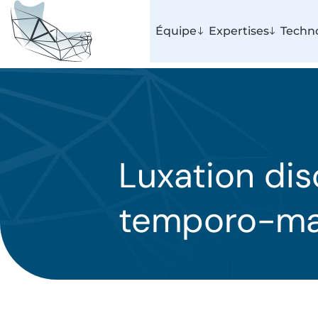
Équipe
Expertises
Techno
Luxation dis
temporo-man