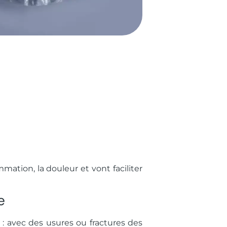
mation, la douleur et vont faciliter
e
 : avec des usures ou fractures des