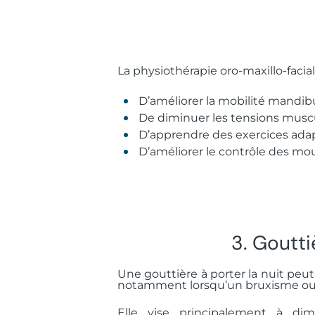
La physiothérapie oro-maxillo-facia
D’améliorer la mobilité mandibu
De diminuer les tensions muscu
D’apprendre des exercices ada
D’améliorer le contrôle des m
3. Goutti
Une gouttière à porter la nuit peut
notamment lorsqu’un bruxisme ou 
Elle vise principalement à dim