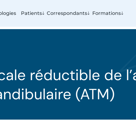
logies
Patients
Correspondants
Formations
cale réductible de l’
dibulaire (ATM)