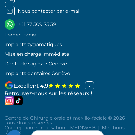
Nous contacter par e-mail
+41 77 509 75 39
Frénectomie
Implants zygomatiques
Mise en charge immédiate
Dents de sagesse Genève
Implants dentaires Genève
Excellent 4,9
Retrouvez-nous sur les réseaux !
Centre de Chirurgie orale et maxillo-faciale © 2026
Tous droits réservés
Conception et réalisation :
MEDIWEB
|
Mentions
légales